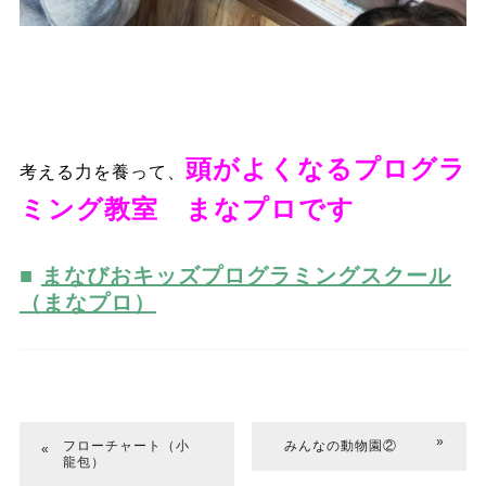
頭がよくなるプログラ
考える力を養って、
ミング教室 まなプロです
まなびおキッズプログラミングスクール
（まなプロ）
フローチャート（小
みんなの動物園②
龍包）