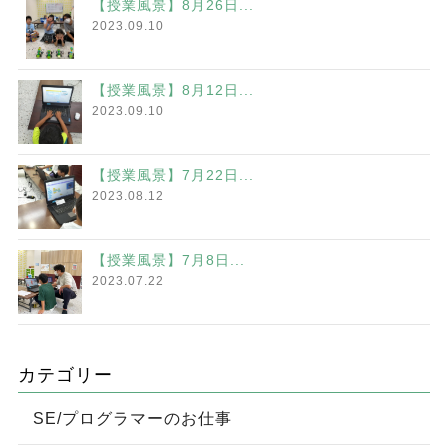
【授業風景】8月26日...
2023.09.10
【授業風景】8月12日...
2023.09.10
【授業風景】7月22日...
2023.08.12
【授業風景】7月8日...
2023.07.22
カテゴリー
SE/プログラマーのお仕事