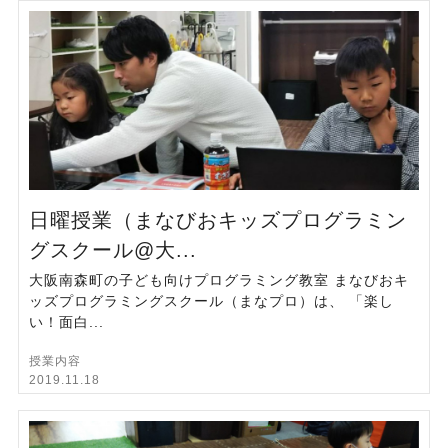
日曜授業（まなびおキッズプログラミン
グスクール@大...
大阪南森町の子ども向けプログラミング教室 まなびおキ
ッズプログラミングスクール（まなプロ）は、 「楽し
い！面白...
授業内容
2019.11.18