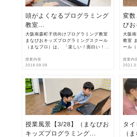
頭がよくなるプログラミング
変数
教室...
びお
大阪南森町子供向けプログラミング教室
大阪南
まなびおキッズプログラミングスクール
教室 
（まなプロ）は、 「楽しい！面白い！...
ール（
授業内容
授業内
2018.09.09
2021.0
授業風景【3/28】（まなびお
タイ
キッズプログラミング...
（ま