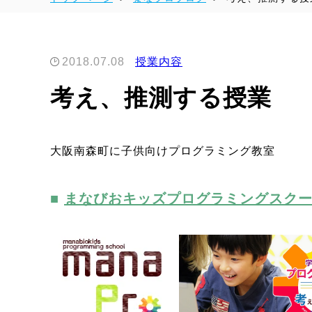
2018.07.08
授業内容
考え、推測する授業
大阪南森町に子供向けプログラミング教室
まなびおキッズプログラミングスク