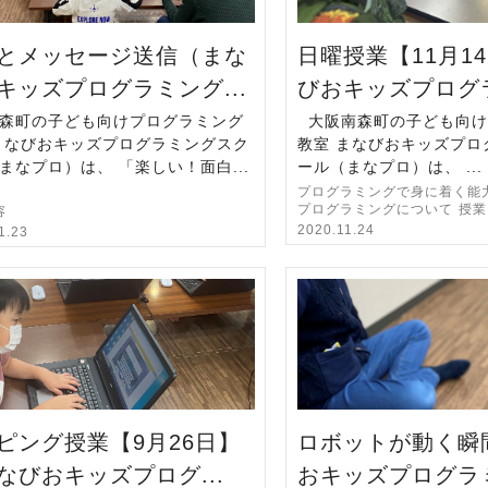
とメッセージ送信（まな
日曜授業【11月1
キッズプログラミング...
びおキッズプログラ
森町の子ども向けプログラミング
大阪南森町の子ども向け
まなびおキッズプログラミングスク
教室 まなびおキッズプロ
まなプロ）は、 「楽しい！面白...
ール（まなプロ）は、 ...
プログラミングで身に着く能
プログラミングについて
授業
容
2020.11.24
1.23
ピング授業【9月26日】
ロボットが動く瞬
なびおキッズプログ...
おキッズプログラミ