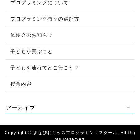
プログラミングについて
プログラミング教室の選び方
体験会のお知らせ
子どもが喜ぶこと
子どもを連れてどこ行こう？
授業内容
アーカイブ
Copyright © まなびおキッズプログラミングスクール. All Rig
hts Reserved.