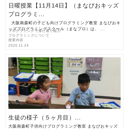
日曜授業【11月14日】（まなびおキッズ
プログラミ...
大阪南森町の子ども向けプログラミング教室 まなびおキ
ッズプログラミングスクール（まなプロ）は、 ...
プログラミングで身に着く能力
プログラミングについて
授業内容
2020.11.24
生徒の様子（５ヶ月目）...
大阪南森町子供向けプログラミング教室 まなびおキッズ