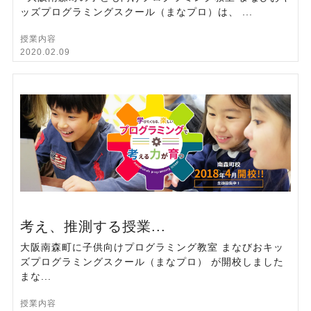
ッズプログラミングスクール（まなプロ）は、 ...
授業内容
2020.02.09
考え、推測する授業...
大阪南森町に子供向けプログラミング教室 まなびおキッ
ズプログラミングスクール（まなプロ） が開校しました
まな...
授業内容