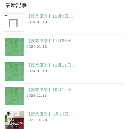
最新記事
【授業風景】12月9日...
2024.01.13
【授業風景】11月25日...
2024.01.13
【授業風景】11月11日...
2024.01.13
【授業風景】10月14日...
2023.11.11
【授業風景】9月23日...
2023.10.28