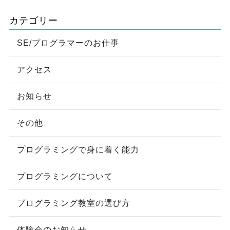
カテゴリー
SE/プログラマーのお仕事
アクセス
お知らせ
その他
プログラミングで身に着く能力
プログラミングについて
プログラミング教室の選び方
体験会のお知らせ