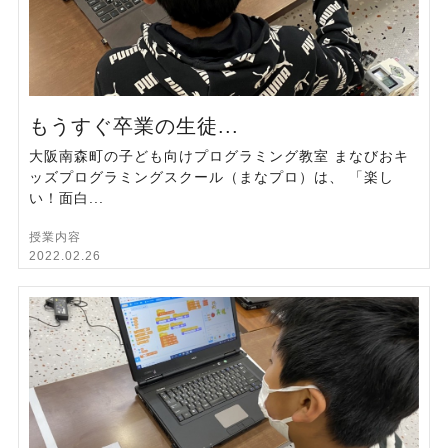
もうすぐ卒業の生徒...
大阪南森町の子ども向けプログラミング教室 まなびおキ
ッズプログラミングスクール（まなプロ）は、 「楽し
い！面白...
授業内容
2022.02.26