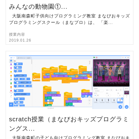
みんなの動物園①...
大阪南森町子供向けプログラミング教室 まなびおキッズ
プログラミングスクール（まなプロ）は、 「楽...
授業内容
2019.01.26
scratch授業（まなびおキッズプログラミ
ングス...
大阪南森町の子ども向けプログラミング教室 まなびおキ