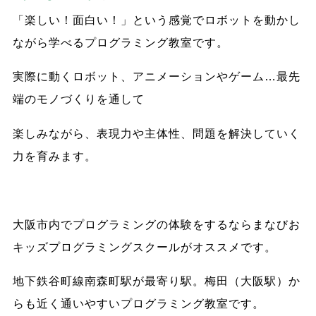
「楽しい！面白い！」という感覚でロボットを動かし
ながら学べるプログラミング教室です。
実際に動くロボット、アニメーションやゲーム…最先
端のモノづくりを通して
楽しみながら、表現力や主体性、問題を解決していく
力を育みます。
大阪市内でプログラミングの体験をするならまなびお
キッズプログラミングスクールがオススメです。
地下鉄谷町線南森町駅が最寄り駅。梅田（大阪駅）か
らも近く通いやすいプログラミング教室です。