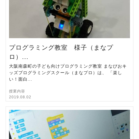
プログラミング教室 様子（まなプ
ロ）...
大阪南森町の子ども向けプログラミング教室 まなびおキ
ッズプログラミングスクール（まなプロ）は、 「楽し
い！面白...
授業内容
2019.08.02