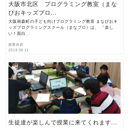
大阪市北区 プログラミング教室（まな
びおキッズプロ...
大阪南森町の子ども向けプログラミング教室 まなびおキ
ッズプログラミングスクール（まなプロ）は、 「楽し
い！面白...
授業内容
2019.08.11
生徒達が楽しんで授業に来てくれます...