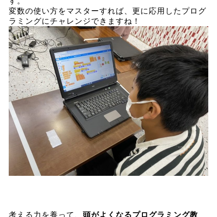
す。
変数の使い方をマスターすれば、更に応用したプログ
ラミングにチャレンジできますね！
考える力を養って、
頭がよくなるプログラミング教