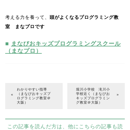
考える力を養って、
頭がよくなるプログラミング教
室 まなプロです
まなびおキッズプログラミングスクール
（まなプロ）
わかりやすい指導
堀川小学校 滝川小
（まなびおキッズプ
学校近く（まなびお
ログラミング教室＠
キッズプログラミン
大阪）
グ教室＠大阪）
この記事を読んだ方は、他にこちらの記事も読